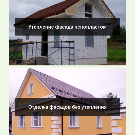
Утепление фасада пенопластом
Утепление фасада пенопластом
ПОДРОБНЕЕ
Отделка фасадов без утепления
Отделка фасадов без утепления
ПОДРОБНЕЕ