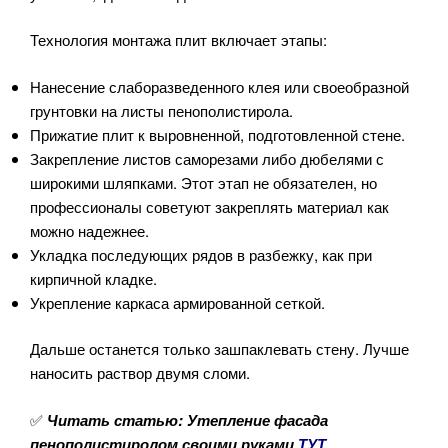
Технология монтажа плит включает этапы:
Нанесение слаборазведенного клея или своеобразной
грунтовки на листы пенополистирола.
Прижатие плит к выровненной, подготовленной стене.
Закрепление листов саморезами либо дюбелями с
широкими шляпками. Этот этап не обязателен, но
профессионалы советуют закреплять материал как
можно надежнее.
Укладка последующих рядов в разбежку, как при
кирпичной кладке.
Укрепление каркаса армированной сеткой.
Дальше останется только зашпаклевать стену. Лучше
наносить раствор двумя сломи.
✅
Читать статью: Утепление фасада
пенополистиролом своими руками
ТУТ