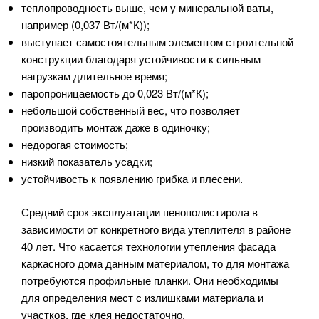
теплопроводность выше, чем у минеральной ваты,
например (0,037 Вт/(м*К));
выступает самостоятельным элементом строительной
конструкции благодаря устойчивости к сильным
нагрузкам длительное время;
паропроницаемость до 0,023 Вт/(м*К);
небольшой собственный вес, что позволяет
производить монтаж даже в одиночку;
недорогая стоимость;
низкий показатель усадки;
устойчивость к появлению грибка и плесени.
Средний срок эксплуатации пенополистирола в
зависимости от конкретного вида утеплителя в районе
40 лет. Что касается технологии утепления фасада
каркасного дома данным материалом, то для монтажа
потребуются профильные планки. Они необходимы
для определения мест с излишками материала и
участков, где клея недостаточно.