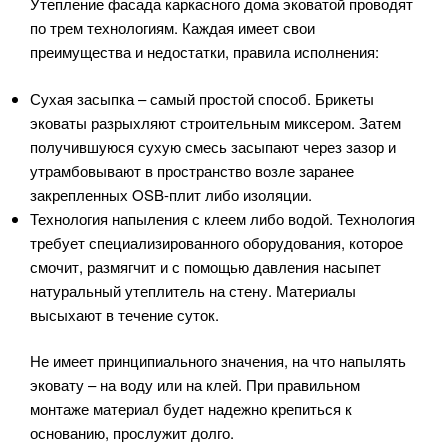
Утепление фасада каркасного дома эковатой проводят
по трем технологиям. Каждая имеет свои
преимущества и недостатки, правила исполнения:
Сухая засыпка – самый простой способ. Брикеты
эковаты разрыхляют строительным миксером. Затем
получившуюся сухую смесь засыпают через зазор и
утрамбовывают в пространство возле заранее
закрепленных OSB-плит либо изоляции.
Технология напыления с клеем либо водой. Технология
требует специализированного оборудования, которое
смочит, размягчит и с помощью давления насыпет
натуральный утеплитель на стену. Материалы
высыхают в течение суток.
Не имеет принципиального значения, на что напылять
эковату – на воду или на клей. При правильном
монтаже материал будет надежно крепиться к
основанию, прослужит долго.