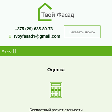
Перейти
к
содержимому
+375 (29) 635-80-73
Заказать звонок
tvoyfasad1@gmail.com
Меню
Оценка
Бесплатный расчет стоимости