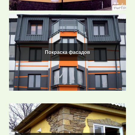
Покраска фасадов
Покраска фасадов
ПОДРОБНЕЕ
Облицовка фасада камнем