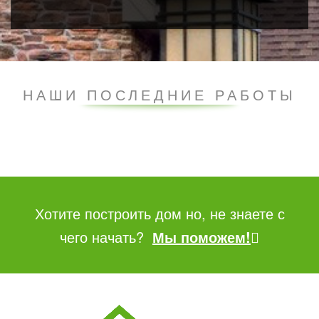
НАШИ ПОСЛЕДНИЕ РАБОТЫ
Хотите построить дом но, не знаете с
чего начать?
Мы поможем!