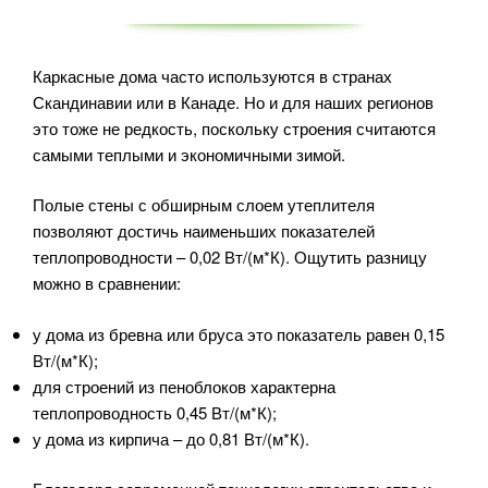
Каркасные дома часто используются в странах
Скандинавии или в Канаде. Но и для наших регионов
это тоже не редкость, поскольку строения считаются
самыми теплыми и экономичными зимой.
Полые стены с обширным слоем утеплителя
позволяют достичь наименьших показателей
теплопроводности – 0,02 Вт/(м*К). Ощутить разницу
можно в сравнении:
у дома из бревна или бруса это показатель равен 0,15
Вт/(м*К);
для строений из пеноблоков характерна
теплопроводность 0,45 Вт/(м*К);
у дома из кирпича – до 0,81 Вт/(м*К).